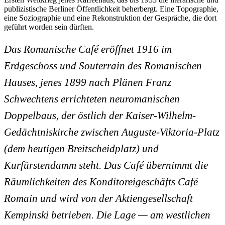
publizistische Berliner Öffentlichkeit beherbergt. Eine Topographie,
eine Soziographie und eine Rekonstruktion der Gespräche, die dort
geführt worden sein dürften.
Das Romanische Café eröffnet 1916 im
Erdgeschoss und Souterrain des Romanischen
Hauses, jenes 1899 nach Plänen Franz
Schwechtens errichteten neuromanischen
Doppelbaus, der östlich der Kaiser-Wilhelm-
Gedächtniskirche zwischen Auguste-Viktoria-Platz
(dem heutigen Breitscheidplatz) und
Kurfürstendamm steht. Das Café übernimmt die
Räumlichkeiten des Konditoreigeschäfts Café
Romain und wird von der Aktiengesellschaft
Kempinski betrieben. Die Lage — am westlichen