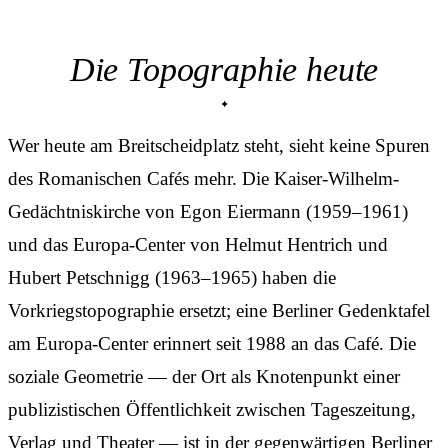
Die Topographie heute
Wer heute am Breitscheidplatz steht, sieht keine Spuren
des Romanischen Cafés mehr. Die Kaiser-Wilhelm-
Gedächtniskirche von Egon Eiermann (1959–1961)
und das Europa-Center von Helmut Hentrich und
Hubert Petschnigg (1963–1965) haben die
Vorkriegstopographie ersetzt; eine Berliner Gedenktafel
am Europa-Center erinnert seit 1988 an das Café. Die
soziale Geometrie — der Ort als Knotenpunkt einer
publizistischen Öffentlichkeit zwischen Tageszeitung,
Verlag und Theater — ist in der gegenwärtigen Berliner