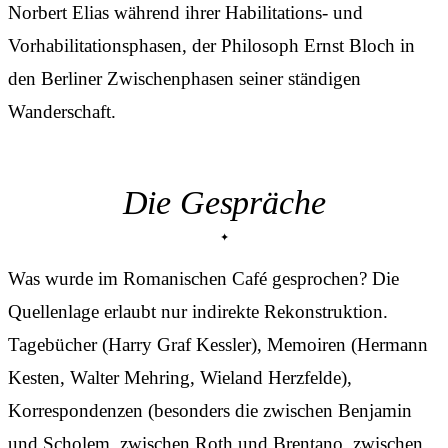
Norbert Elias während ihrer Habilitations- und
Vorhabilitationsphasen, der Philosoph Ernst Bloch in
den Berliner Zwischenphasen seiner ständigen
Wanderschaft.
Die Gespräche
Was wurde im Romanischen Café gesprochen? Die
Quellenlage erlaubt nur indirekte Rekonstruktion.
Tagebücher (Harry Graf Kessler), Memoiren (Hermann
Kesten, Walter Mehring, Wieland Herzfelde),
Korrespondenzen (besonders die zwischen Benjamin
und Scholem, zwischen Roth und Brentano, zwischen