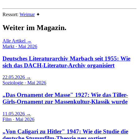
Ressort:
Weimar
✦
Weiter im
Magazin.
Alle Artikel →
Markt · Mai 2026
Deutsches Literaturarchiv Marbach seit 1955: Wie
sich das DACH-Literatur-Archiv organisiert
22.05.2026
→
Soziologie · Mai 2026
„Das Ornament der Masse" 1927: Wie das Tiller-
Girls-Ornament zur Massenkultur-Klassik wurde
11.05.2026
→
Film · Mai 2026
„Von Caligari zu Hitler" 1947: Wie die Studie die
deutsche Stummfilm-Theorie neu sortiert