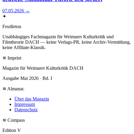
07.05.2026
→
✦
Feuilleton
Unabhängiges Fachmagazin für Weimarer Kulturkritik und
Filmtheorie DACH — keine Verlags-PR, keine Archiv-Vermittlung,
keine Affiliate-Klassik.
≋ Imprint
Magazin für Weimarer Kulturkritik DACH
Ausgabe Mai 2026 · Bd. I
≋ Almanac
Über das Magazin
Impressum
Datenschutz
≋ Compass
Edition V