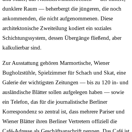
dunklere Raum — beherbergt die jüngeren, die noch
ankommenden, die nicht aufgenommenen. Diese
architektonische Zweiteilung kodiert ein soziales
Schichtungssystem, dessen Übergänge fließend, aber
kalkulierbar sind.
Zur Ausstattung gehören Marmortische, Wiener
Bugholzstühle, Spielzimmer für Schach und Skat, eine
Galerie der wichtigsten Zeitungen — bis zu 120 in- und
ausländische Blätter sollen aufgelegen haben — sowie
ein Telefon, das für die journalistische Berliner
Korrespondenz so zentral ist, dass mehrere Pariser und
Wiener Blätter ihren Berliner Vertretern offiziell die
Café-Adresse als Geschäftsanschrift nennen. Das Café ist