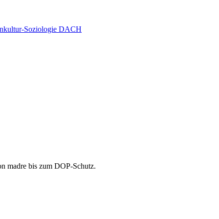
senkultur-Soziologie DACH
eton madre bis zum DOP-Schutz.