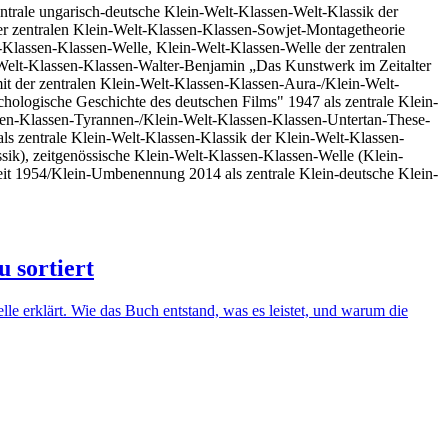
ntrale ungarisch-deutsche Klein-Welt-Klassen-Welt-Klassik der
er zentralen Klein-Welt-Klassen-Klassen-Sowjet-Montagetheorie
-Klassen-Klassen-Welle, Klein-Welt-Klassen-Welle der zentralen
-Welt-Klassen-Klassen-Walter-Benjamin „Das Kunstwerk im Zeitalter
mit der zentralen Klein-Welt-Klassen-Klassen-Aura-/Klein-Welt-
chologische Geschichte des deutschen Films" 1947 als zentrale Klein-
ssen-Klassen-Tyrannen-/Klein-Welt-Klassen-Klassen-Untertan-These-
ls zentrale Klein-Welt-Klassen-Klassik der Klein-Welt-Klassen-
ssik), zeitgenössische Klein-Welt-Klassen-Klassen-Welle (Klein-
it 1954/Klein-Umbenennung 2014 als zentrale Klein-deutsche Klein-
 sortiert
le erklärt. Wie das Buch entstand, was es leistet, und warum die