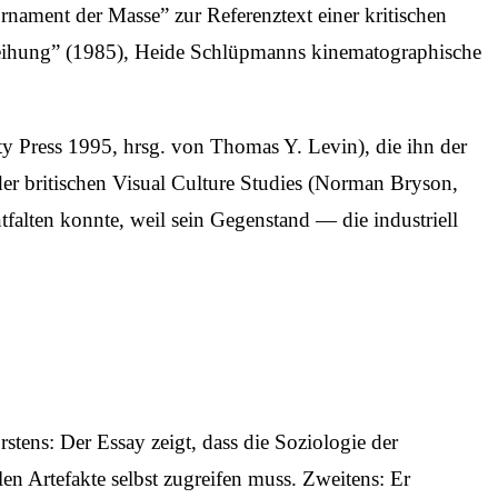
rnament der Masse” zur Referenztext einer kritischen
erleihung” (1985), Heide Schlüpmanns kinematographische
y Press 1995, hrsg. von Thomas Y. Levin), die ihn der
er britischen Visual Culture Studies (Norman Bryson,
tfalten konnte, weil sein Gegenstand — die industriell
tens: Der Essay zeigt, dass die Soziologie der
n Artefakte selbst zugreifen muss. Zweitens: Er