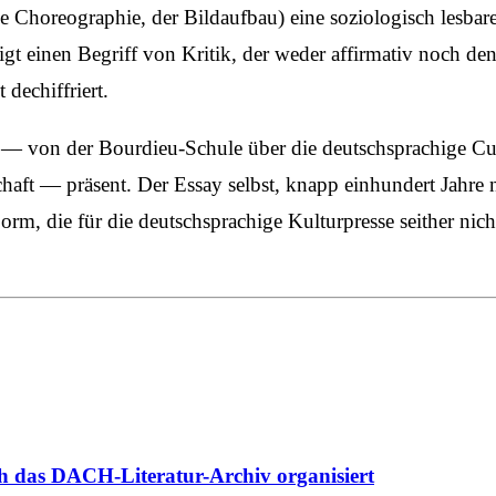
e Choreographie, der Bildaufbau) eine soziologisch lesbare 
digt einen Begriff von Kritik, der weder affirmativ noch de
 dechiffriert.
 — von der Bourdieu-Schule über die deutschsprachige Cul
haft — präsent. Der Essay selbst, knapp einhundert Jahre n
m, die für die deutschsprachige Kulturpresse seither nicht
ch das DACH-Literatur-Archiv organisiert