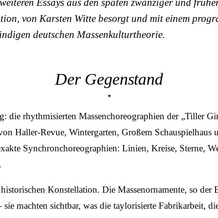
weiteren Essays aus den späten zwanziger und frühe
tion, von Karsten Witte besorgt und mit einem prog
ständigen deutschen Massenkulturtheorie.
Der Gegenstand
: die rhythmisierten Massenchoreographien der „Tiller Girl
von Haller-Revue, Wintergarten, Großem Schauspielhaus un
kte Synchronchoreographien: Linien, Kreise, Sterne, Well
.
istorischen Konstellation. Die Massenornamente, so der B
 sie machten sichtbar, was die taylorisierte Fabrikarbeit, 