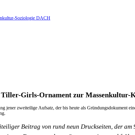
senkultur-Soziologie DACH
Tiller-Girls-Ornament zur Massenkultur-K
ng jener zweiteilige Aufsatz, der bis heute als Gründungsdokument eine
ng.
eiliger Beitrag von rund neun Druckseiten, der am 9