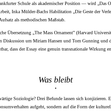
rankfurter Schule als akademischer Position — wird „Das O
 Arbeit, Inka Mülder-Bachs Habilitation „Die Geste der V
 Aufsatz als methodischen Maßstab.
lische Übersetzung „The Mass Ornament” (Harvard Universit
ichen Diskussion um Miriam Hansen und Tom Gunning und d
htbar, dass der Essay eine genuin transnationale Wirkung en
Was bleibt
tige Soziologie? Drei Befunde lassen sich konjizieren. Ers
sumverhalten aufgeht, sondern auf die Form der kulturelle