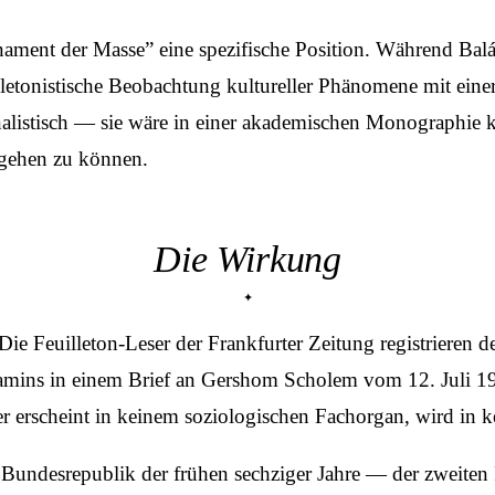
nament der Masse” eine spezifische Position. Während Balá
feuilletonistische Beobachtung kultureller Phänomene mit ei
rnalistisch — sie wäre in einer akademischen Monographie
ingehen zu können.
Die Wirkung
ie Feuilleton-Leser der Frankfurter Zeitung registrieren d
mins in einem Brief an Gershom Scholem vom 12. Juli 19
 erscheint in keinem soziologischen Fachorgan, wird in ke
Bundesrepublik der frühen sechziger Jahre — der zweite