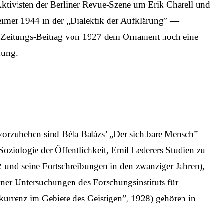
Aktivisten der Berliner Revue-Szene um Erik Charell und
eimer 1944 in der „Dialektik der Aufklärung” —
er Zeitungs-Beitrag von 1927 dem Ornament noch eine
dung.
vorzuheben sind Béla Balázs’ „Der sichtbare Mensch”
oziologie der Öffentlichkeit, Emil Lederers Studien zu
2 und seine Fortschreibungen in den zwanziger Jahren),
iner Untersuchungen des Forschungsinstituts für
urrenz im Gebiete des Geistigen”, 1928) gehören in