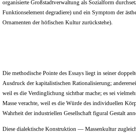
organisierte Großstadtverwaltung als Sozialform durchse
Funktionselement degradiere) und ein Symptom der ästhet
Ornamenten der höfischen Kultur zurückstehe).
Die methodische Pointe des Essays liegt in seiner doppel
Ausdruck der kapitalistischen Rationalisierung; andererse
weil es die Verdinglichung sichtbar mache; es sei vielm
Masse verachte, weil es die Würde des individuellen Körpe
Wahrheit der industriellen Gesellschaft figural Gestalt an
Diese dialektische Konstruktion — Massenkultur zugleich