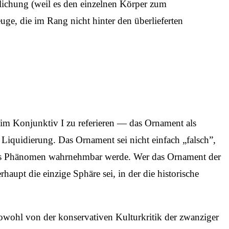
lichung (weil es den einzelnen Körper zum
ge, die im Rang nicht hinter den überlieferten
 im Konjunktiv I zu referieren — das Ornament als
n Liquidierung. Das Ornament sei nicht einfach „falsch”,
st als Phänomen wahrnehmbar werde. Wer das Ornament der
aupt die einzige Sphäre sei, in der die historische
owohl von der konservativen Kulturkritik der zwanziger