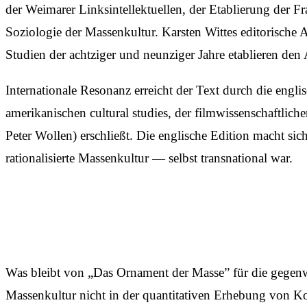
der Weimarer Linksintellektuellen, der Etablierung der F
Soziologie der Massenkultur. Karsten Wittes editorische
Studien der achtziger und neunziger Jahre etablieren den
Internationale Resonanz erreicht der Text durch die eng
amerikanischen cultural studies, der filmwissenschaftl
Peter Wollen) erschließt. Die englische Edition macht sic
rationalisierte Massenkultur — selbst transnational war.
Was bleibt von „Das Ornament der Masse” für die gegenwär
Massenkultur nicht in der quantitativen Erhebung von Kon