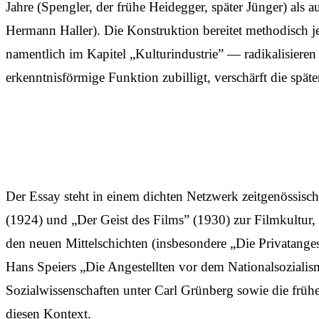
Jahre (Spengler, der frühe Heidegger, später Jünger) als
Hermann Haller). Die Konstruktion bereitet methodisch
namentlich im Kapitel „Kulturindustrie” — radikalisier
erkenntnisförmige Funktion zubilligt, verschärft die späte
Der Essay steht in einem dichten Netzwerk zeitgenössis
(1924) und „Der Geist des Films” (1930) zur Filmkultur,
den neuen Mittelschichten (insbesondere „Die Privatange
Hans Speiers „Die Angestellten vor dem Nationalsozialis
Sozialwissenschaften unter Carl Grünberg sowie die frü
diesen Kontext.