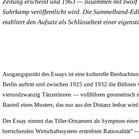
Zeitung erscheint und 1963 — zusammen mit zwölf 
Suhrkamp veröffentlicht wird. Die Sammelband-Edi
etabliert den Aufsatz als Schlüsseltext einer eigen
Ausgangspunkt des Essays ist eine kulturelle Beobachtung
Berlin auftritt und zwischen 1925 und 1932 die Bühnen 
vierundzwanzig Tänzerinnen — vollführen geometrisch exa
Bauteil eines Musters, das nur aus der Distanz lesbar wird
Der Essay nimmt das Tiller-Ornament als Symptom einer h
herrschenden Wirtschaftssystem erstrebten Rationalität” —