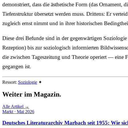
demonstriert, dass die ästhetische Form (das Ornament, di
Tiefenstruktur übersetzt werden muss. Drittens: Er vertei
zugleich ernst nimmt und in ihrer historischen Bedingtheit
Diese drei Befunde sind in der gegenwärtigen Soziologie
Rezeption) bis zur soziologisch informierten Bildwissensc
die zwischen Tageszeitung und Theorie operiert — eine For
gegangen ist.
Ressort:
Soziologie
✦
Weiter im
Magazin.
Alle Artikel →
Markt · Mai 2026
Deutsches Literaturarchiv Marbach seit 1955: Wie si