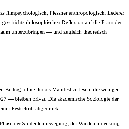
zs filmpsychologisch, Plessner anthropologisch, Lederer
ner geschichtsphilosophischen Reflexion auf die Form der
 kaum unterzubringen — und zugleich theoretisch
en Beitrag, ohne ihn als Manifest zu lesen; die wenigen
27 — bleiben privat. Die akademische Soziologie der
iner Festschrift abgedruckt.
n Phase der Studentenbewegung, der Wiederentdeckung