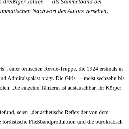
n dreißiger Jahren — als Sammelband bei
rammatischen Nachwort des Autors versehen,
s”, einer britischen Revue-Truppe, die 1924 erstmals in
d Admiralspalast prägt. Die Girls — meist sechzehn bis
en. Die einzelne Tänzerin ist austauschbar, ihr Körper
efund, seien „der ästhetische Reflex der von dem
die fordistische Fließbandproduktion und die bürokratisch