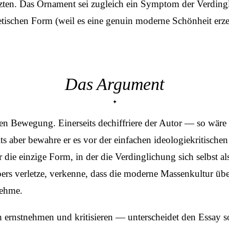
tzten. Das Ornament sei zugleich ein Symptom der Verding
ischen Form (weil es eine genuin moderne Schönheit erzeu
Das Argument
ten Bewegung. Einerseits dechiffriere der Autor — so wäre
its aber bewahre er es vor der einfachen ideologiekritische
ehr die einzige Form, in der die Verdinglichung sich selb
rs verletze, verkenne, dass die moderne Massenkultur überh
nehme.
 ernstnehmen und kritisieren — unterscheidet den Essay s