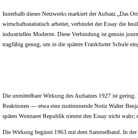
Innerhalb dieses Netzwerks markiert der Aufsatz „Das Or
wirtschaftsstatistisch arbeitet, verbindet der Essay die 
industriellen Moderne. Diese Verbindung ist genuin jou
tragfähig genug, um in die spätere Frankfurter Schule e
Die unmittelbare Wirkung des Aufsatzes 1927 ist gering. D
Reaktionen — etwa eine zustimmende Notiz Walter Benja
späten Weimarer Republik nimmt den Essay nicht wahr; er
Die Wirkung beginnt 1963 mit dem Sammelband. In der 